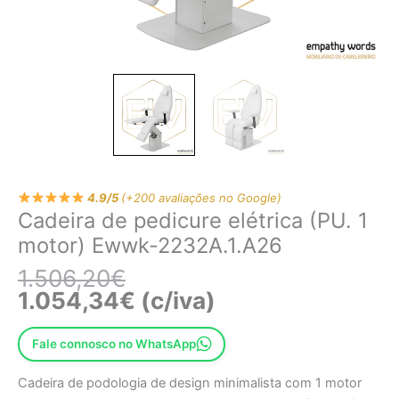
4.9/5
(+200 avaliações no Google)
Cadeira de pedicure elétrica (PU. 1
motor) Ewwk-2232A.1.A26
1.506,20
€
1.054,34
€
(c/iva)
Fale connosco no WhatsApp
Cadeira de podologia de design minimalista com 1 motor