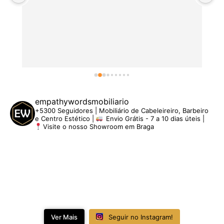
empathywordsmobiliario
+5300 Seguidores | Mobiliário de Cabeleireiro, Barbeiro
e Centro Estético |
Envio Grátis - 7 a 10 dias úteis |
Visite o nosso Showroom em Braga
Ver Mais
Seguir no Instagram!