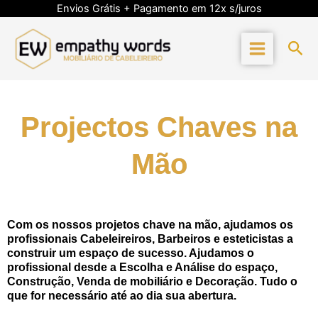
Skip
Envios Grátis + Pagamento em 12x s/juros
to
content
Sea
Projectos Chaves na
Mão
Com os nossos projetos chave na mão, ajudamos os
profissionais Cabeleireiros, Barbeiros e esteticistas a
construir um espaço de sucesso. Ajudamos o
profissional desde a Escolha e Análise do espaço,
Construção, Venda de mobiliário e Decoração. Tudo o
que for necessário até ao dia sua abertura.