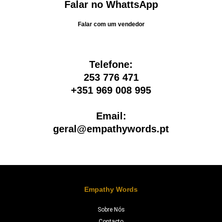
Falar no WhattsApp
Falar com um vendedor​
Telefone:
253 776 471
+351 969 008 995
Email:
geral@empathywords.pt
Empathy Words
Sobre Nós
Contacto