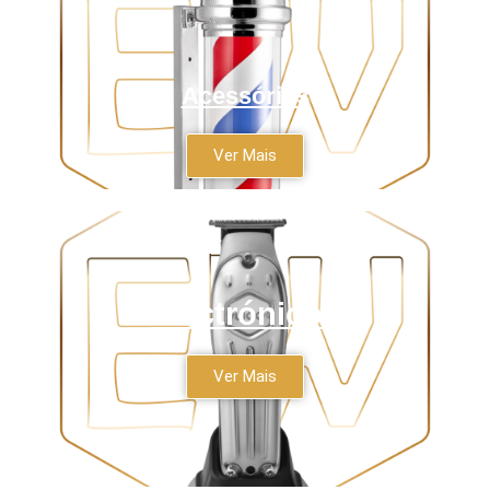
Acessórios
Ver Mais
Electrónicos
Ver Mais