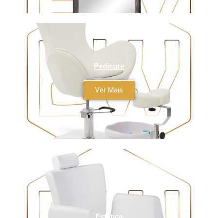
Pedicure
Ver Mais
Estética