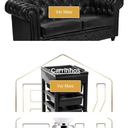
Ver Mais
Carrinhos
Ver Mais