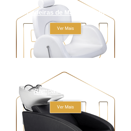
Cadeiras de Maquilhagem
Ver Mais
Rampas de Lavagem
Ver Mais