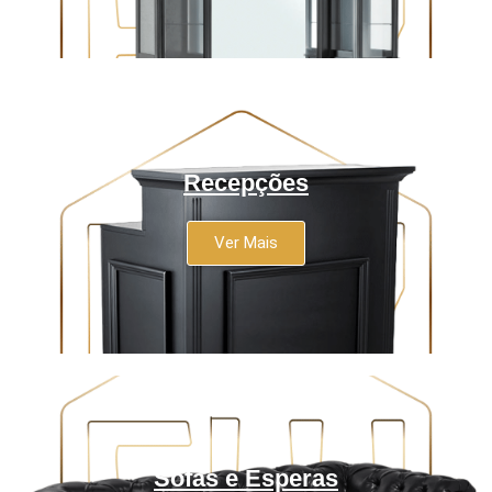
Recepções
Ver Mais
Sofás e Esperas