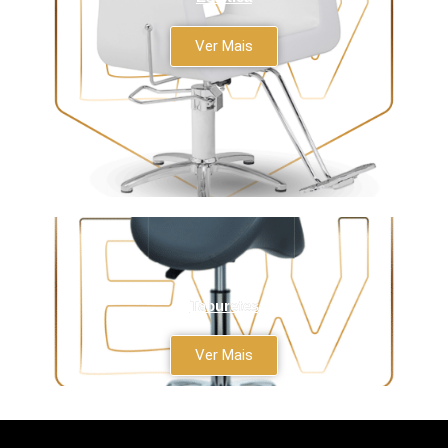
Ver Mais
Taburetes
Ver Mais