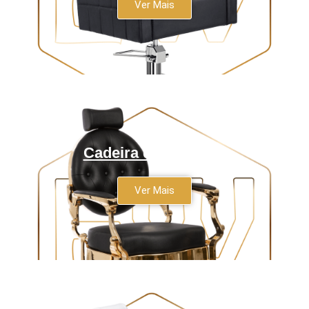
Ver Mais
Cadeira de Barbeiro
Ver Mais