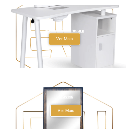
Mesas de Manicure
Ver Mais
Móveis
Ver Mais