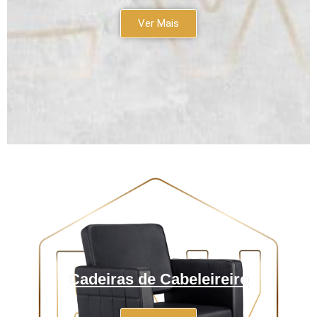
Ver Mais
Cadeiras de Cabeleireiro