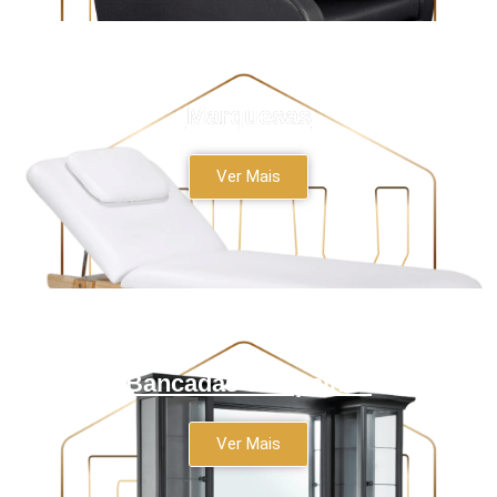
Marquesas
Ver Mais
Bancadas e Espelhos
Ver Mais