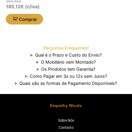
264,45
€
185,12
€
(c/iva)
Comprar
Perguntas Frequentes!
Qual é o Prazo e Custo do Envio?
O Mobiliário vem Montado?
Os Produtos tem Garantia?
Como Pagar em 3x ou 12x sem Juros?
Quais são as formas de Pagamento Disponíveis?
Empathy Words
Sobre Nós
Contacto