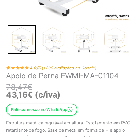
4.9/5
(+200 avaliações no Google)
Apoio de Perna EWMI-MA-01104
78,47
€
43,16
€
(c/iva)
Fale connosco no WhatsApp
Estrutura metálica regulável em altura. Estofamento em PVC
retardante de fogo. Base de metal em forma de H e apoio