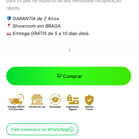
para os pés de espuma de alta densidade recuperação
rápida.
GARANTIA de 2 Anos.
Showroom em BRAGA.
Entrega GRÁTIS de 5 a 10 dias úteis.
Comprar
Fale connosco no WhatsApp