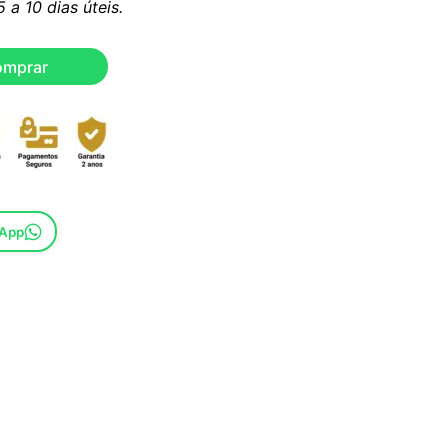
a 10 dias úteis.
omprar
sApp