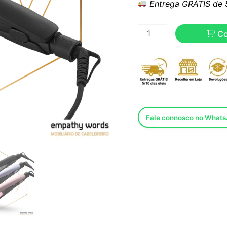
Entrega GRÁTIS de 5 
C
Fale connosco no What