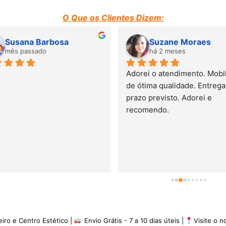
O Que os Clientes Dizem:
Susana Barbosa
Suzane Moraes
mês passado
há 2 meses
Adorei o atendimento. Mobili
de ótima qualidade. Entrega 
prazo previsto. Adorei e 
recomendo.
eiro e Centro Estético |
Envio Grátis - 7 a 10 dias úteis |
Visite o 