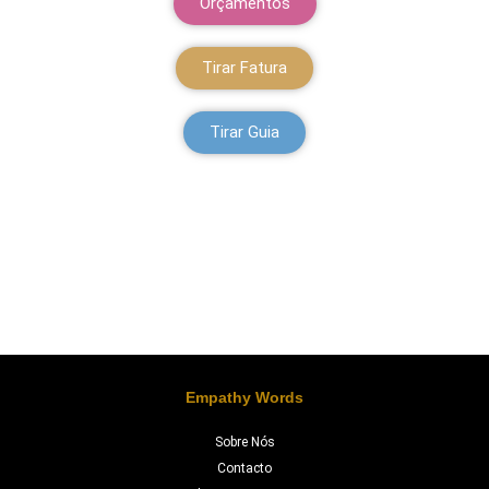
Orçamentos
Tirar Fatura
Tirar Guia
Empathy Words
Sobre Nós
Contacto