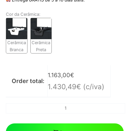
Cor da Cerâmica:
Cerâmica
Cerâmica
Branca
Preta
1.163,00
€
Order total:
1.430,49
€
(c/iva)