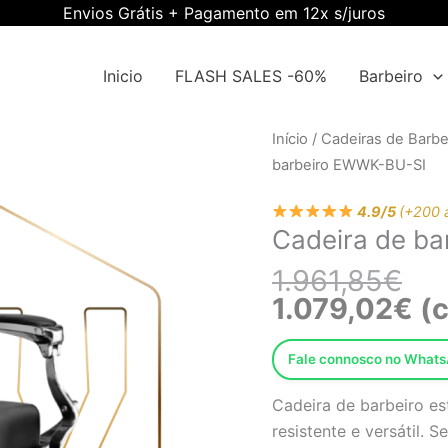
Envios Grátis + Pagamento em 12x s/juros
Inicio
FLASH SALES -60%
Barbeiro
O
O
Quantidade
Início
/
Cadeiras de Barbe
pre
pre
de
barbeiro EWWK-BU-SI
orig
atu
Cadeira
era:
é:
4.9/5
(+200 
de
Cadeira de b
1.9
1.0
barbeiro
EWWK-
1.961,85
€
BU-
1.079,02
€
(c
SI
Fale connosco no What
Cadeira de barbeiro es
resistente e versátil. 