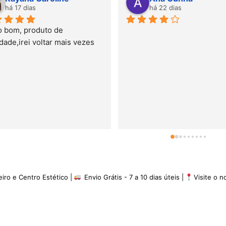
dias
há 22 dias
produto de 
ei voltar mais vezes
eiro e Centro Estético |
Envio Grátis - 7 a 10 dias úteis |
Visite o 