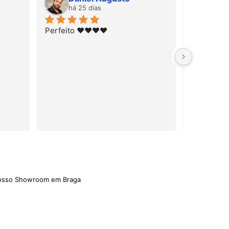
há 25 dias
há 25 dias
Perfeito ♥️♥️♥️♥️
nosso Showroom em Braga