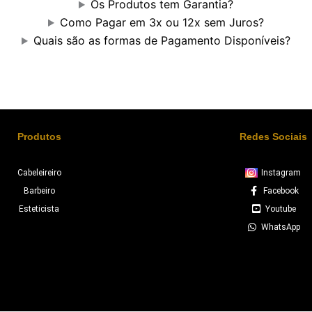
Os Produtos tem Garantia?
Como Pagar em 3x ou 12x sem Juros?
Quais são as formas de Pagamento Disponíveis?
Produtos
Redes Sociais
Cabeleireiro
Instagram
Barbeiro
Facebook
Esteticista
Youtube
WhatsApp