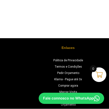
Enlaces
Politica de Privacidade
Termos e Condições
0
Pedir Orçamento
Klarna - Pague até 3x
Comprar agora
Marcar Visita
Fale connosco no WhatsApp
Chave na Mão
Orçamento