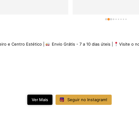
eiro e Centro Estético |
Envio Grátis - 7 a 10 dias úteis |
Visite o 
Ver Mais
Seguir no Instagram!