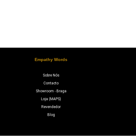
Empathy Words
Sobre Nós
Contacto
Showroom - Braga
Loja (MAPS)
Revendedor
Blog