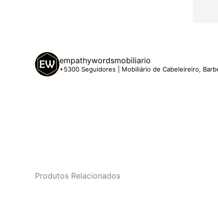
empathywordsmobiliario
+5300 Seguidores | Mobiliário de Cabeleireiro, Barb
Produtos Relacionados