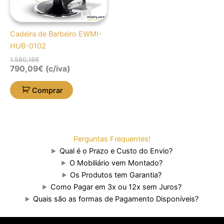
Cadeira de Barbeiro EWMI-
HUB-0102
1.580,18
€
790,09
€
(c/iva)
Comprar
Perguntas Frequentes!
Qual é o Prazo e Custo do Envio?
O Mobiliário vem Montado?
Os Produtos tem Garantia?
Como Pagar em 3x ou 12x sem Juros?
Quais são as formas de Pagamento Disponíveis?