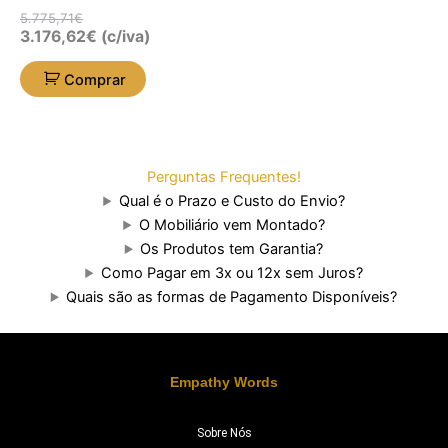
5.775,71
€
3.176,62
€
(c/iva)
Comprar
Perguntas Frequentes!
Qual é o Prazo e Custo do Envio?
O Mobiliário vem Montado?
Os Produtos tem Garantia?
Como Pagar em 3x ou 12x sem Juros?
Quais são as formas de Pagamento Disponíveis?
Empathy Words
Sobre Nós