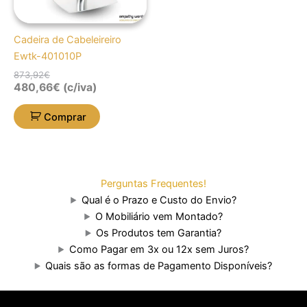
Cadeira de Cabeleireiro
Ewtk-401010P
873,92
€
480,66
€
(c/iva)
Comprar
Perguntas Frequentes!
Qual é o Prazo e Custo do Envio?
O Mobiliário vem Montado?
Os Produtos tem Garantia?
Como Pagar em 3x ou 12x sem Juros?
Quais são as formas de Pagamento Disponíveis?