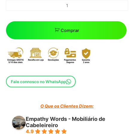
Comprar
Fale connosco no WhatsApp
O Que os Clientes Dizem:
Empathy Words - Mobiliário de
Cabeleireiro
4.9