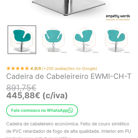
4.9/5
(+200 avaliações no Google)
Cadeira de Cabeleireiro EWMI-CH-T
891,75
€
445,88
€
(c/iva)
Fale connosco no WhatsApp
Cadeira de cabeleireiro económica. Feito de couro sintético
de PVC retardador de fogo de alta qualidade. Interior em PU