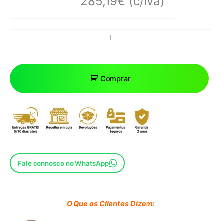
285,19
€
(c/iva)
Comprar
Fale connosco no WhatsApp
O Que os Clientes Dizem: