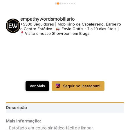
empathywordsmobiliario
+5300 Seguidores | Mobiliário de Cabeleireiro, Barbeiro
e Centro Estético |
Envio Grátis - 7 a 10 dias úteis |
Visite o nosso Showroom em Braga
Ver Mais
Seguir no Instagram!
Descrição
Mais informação:
– Estofado em couro sintético fácil de limpar.