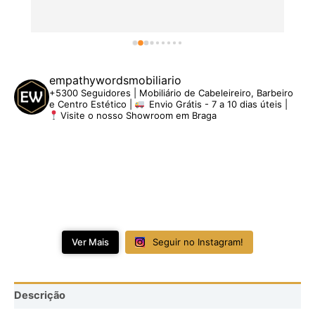
empathywordsmobiliario
+5300 Seguidores | Mobiliário de Cabeleireiro, Barbeiro
e Centro Estético |
Envio Grátis - 7 a 10 dias úteis |
Visite o nosso Showroom em Braga
Ver Mais
Seguir no Instagram!
Descrição