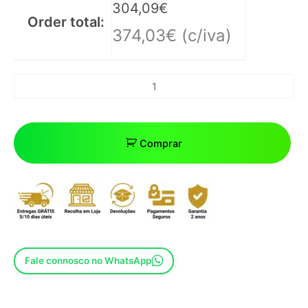
304,09
€
Order total:
374,03
€
(c/iva)
Comprar
Fale connosco no WhatsApp