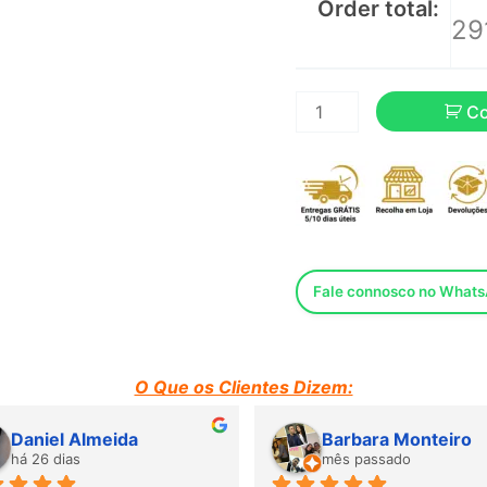
Order total:
29
C
Fale connosco no What
O Que os Clientes Dizem:
Daniel Almeida
Barbara Monteiro
há 26 dias
mês passado