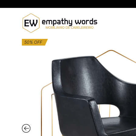
Skip
to
content
50% OFF