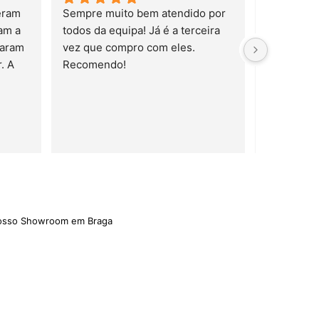
ram 
Sempre muito bem atendido por 
m a 
todos da equipa! Já é a terceira 
aram 
vez que compro com eles. 
 A 
Recomendo!
trelas
nosso Showroom em Braga