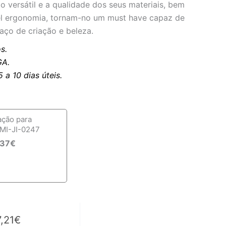
o versátil e a qualidade dos seus materiais, bem
l ergonomia, tornam-no um must have capaz de
aço de criação e beleza.
s.
A.
a 10 dias úteis.
ação para
MI-JI-0247
,37
€
,21
€