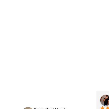
Daniel Augusto
há 26 dias