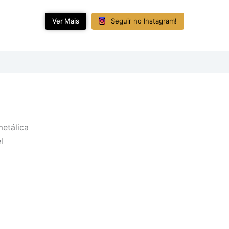
Ver Mais
Seguir no Instagram!
metálica
l