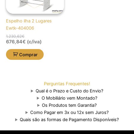
Espelho ilha 2 Lugares
Ewtk-404006
1.230,62
€
676,84
€
(c/iva)
Comprar
Perguntas Frequentes!
Qual é o Prazo e Custo do Envio?
O Mobiliário vem Montado?
Os Produtos tem Garantia?
Como Pagar em 3x ou 12x sem Juros?
Quais são as formas de Pagamento Disponíveis?