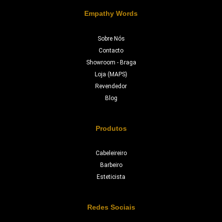
Empathy Words
Sobre Nós
Contacto
Showroom - Braga
Loja (MAPS)
Revendedor
Blog
Produtos
Cabeleireiro
Barbeiro
Esteticista
Redes Sociais