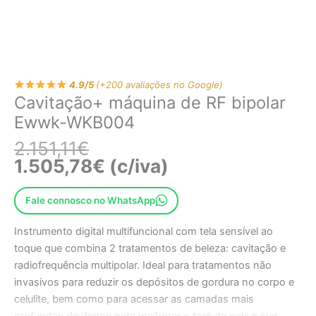
4.9/5
(+200 avaliações no Google)
Cavitação+ máquina de RF bipolar
Ewwk-WKB004
2.151,11
€
1.505,78
€
(c/iva)
Fale connosco no WhatsApp
Instrumento digital multifuncional com tela sensível ao
toque que combina 2 tratamentos de beleza: cavitação e
radiofrequência multipolar. Ideal para tratamentos não
invasivos para reduzir os depósitos de gordura no corpo e
celulite, bem como para acessar as camadas mais
profundas da derme para melhorar o tom da pele e sua