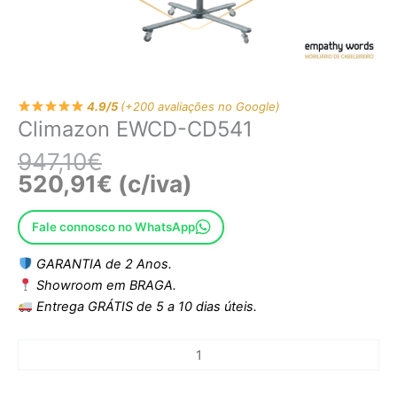
4.9/5
(+200 avaliações no Google)
Climazon EWCD-CD541
947,10
€
520,91
€
(c/iva)
Fale connosco no WhatsApp
GARANTIA de 2 Anos.
Showroom em BRAGA.
Entrega GRÁTIS de 5 a 10 dias úteis.