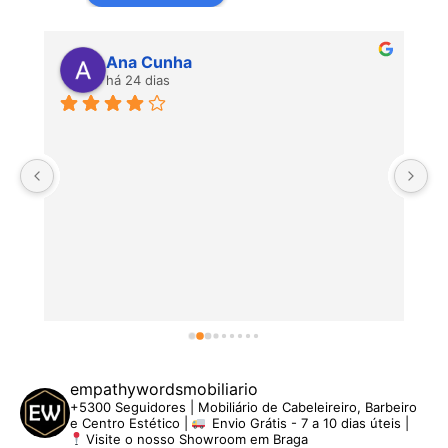
Ana Cunha
há 24 dias
P
empathywordsmobiliario
+5300 Seguidores | Mobiliário de Cabeleireiro, Barbeiro
e Centro Estético |
Envio Grátis - 7 a 10 dias úteis |
Visite o nosso Showroom em Braga