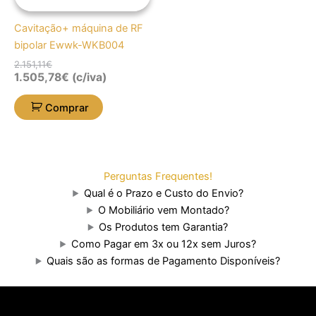
Cavitação+ máquina de RF
bipolar Ewwk-WKB004
2.151,11
€
1.505,78
€
(c/iva)
Comprar
Perguntas Frequentes!
Qual é o Prazo e Custo do Envio?
O Mobiliário vem Montado?
Os Produtos tem Garantia?
Como Pagar em 3x ou 12x sem Juros?
Quais são as formas de Pagamento Disponíveis?