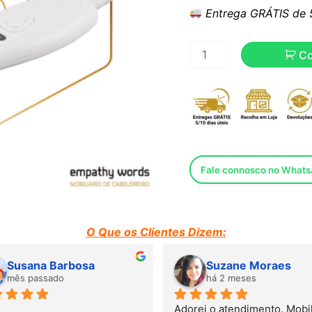
Entrega GRÁTIS de 5 
C
Fale connosco no What
O Que os Clientes Dizem:
Susana Barbosa
Suzane Moraes
mês passado
há 2 meses
Adorei o atendimento. Mobili