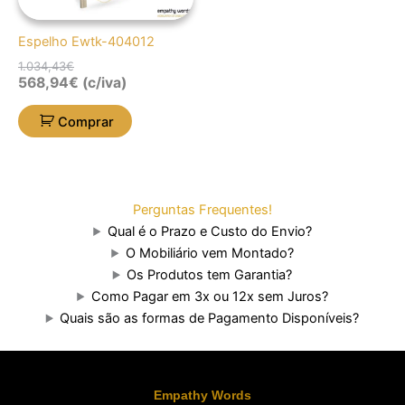
Espelho Ewtk-404012
1.034,43
€
568,94
€
(c/iva)
Comprar
Perguntas Frequentes!
Qual é o Prazo e Custo do Envio?
O Mobiliário vem Montado?
Os Produtos tem Garantia?
Como Pagar em 3x ou 12x sem Juros?
Quais são as formas de Pagamento Disponíveis?
Empathy Words