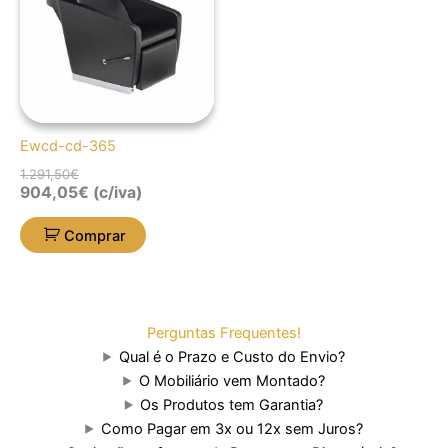
Ewcd-cd-365
1.291,50
€
904,05
€
(c/iva)
Comprar
Perguntas Frequentes!
Qual é o Prazo e Custo do Envio?
O Mobiliário vem Montado?
Os Produtos tem Garantia?
Como Pagar em 3x ou 12x sem Juros?