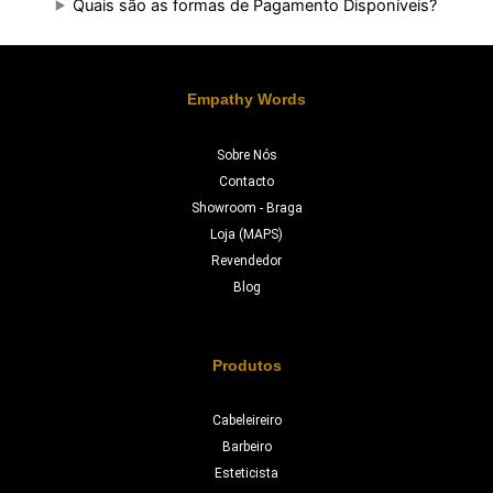
Quais são as formas de Pagamento Disponíveis?
Empathy Words
Sobre Nós
Contacto
Showroom - Braga
Loja (MAPS)
Revendedor
Blog
Produtos
Cabeleireiro
Barbeiro
Esteticista