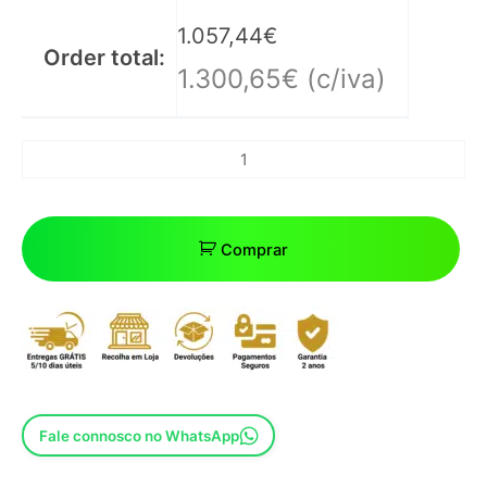
1.057,44
€
Order total:
1.300,65
€
(c/iva)
Comprar
Fale connosco no WhatsApp