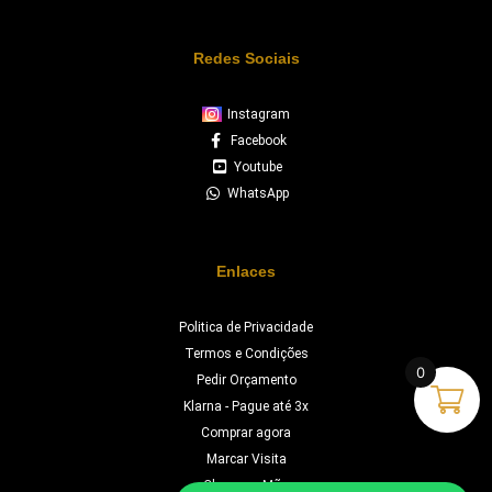
Redes Sociais
Instagram
Facebook
Youtube
WhatsApp
Enlaces
Politica de Privacidade
Termos e Condições
0
Pedir Orçamento
Klarna - Pague até 3x
Comprar agora
Marcar Visita
Chave na Mão