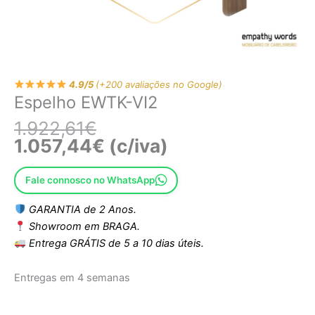
4.9/5
(+200 avaliações no Google)
Espelho EWTK-VI2
1.922,61
€
1.057,44
€
(c/iva)
Fale connosco no WhatsApp
GARANTIA de 2 Anos.
Showroom em BRAGA.
Entrega GRÁTIS de 5 a 10 dias úteis.
Entregas em 4 semanas