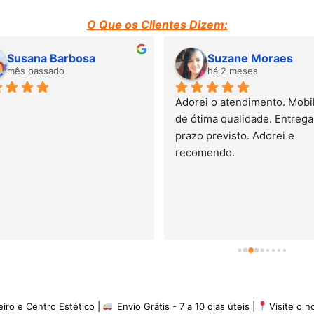
O Que os Clientes Dizem:
Susana Barbosa
Suzane Moraes
mês passado
há 2 meses
Adorei o atendimento. Mobili
de ótima qualidade. Entrega 
prazo previsto. Adorei e 
recomendo.
eiro e Centro Estético |
Envio Grátis - 7 a 10 dias úteis |
Visite o 