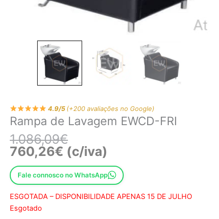
4.9/5
(+200 avaliações no Google)
Rampa de Lavagem EWCD-FRI
1.086,09
€
760,26
€
(c/iva)
Fale connosco no WhatsApp
ESGOTADA – DISPONIBILIDADE APENAS 15 DE JULHO
Esgotado