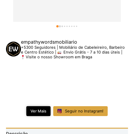
empathywordsmobiliario
+5300 Seguidores | Mobiliário de Cabeleireiro, Barbeiro
e Centro Estético |
Envio Grátis - 7 a 10 dias úteis |
Visite o nosso Showroom em Braga
Ver Mais
Seguir no Instagram!
Descrição