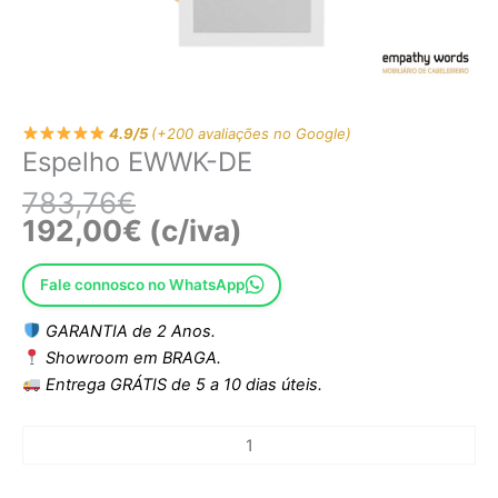
4.9/5
(+200 avaliações no Google)
Espelho EWWK-DE
783,76
€
192,00
€
(c/iva)
Fale connosco no WhatsApp
GARANTIA de 2 Anos.
Showroom em BRAGA.
Entrega GRÁTIS de 5 a 10 dias úteis.