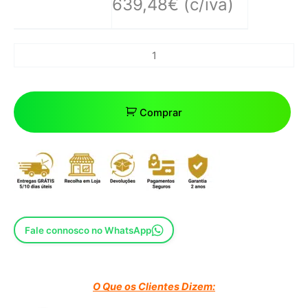
639,48
€
(c/iva)
Comprar
Fale connosco no WhatsApp
O Que os Clientes Dizem: