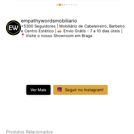
empathywordsmobiliario
+5300 Seguidores | Mobiliário de Cabeleireiro, Barbeiro
e Centro Estético |
Envio Grátis - 7 a 10 dias úteis |
Visite o nosso Showroom em Braga
Ver Mais
Seguir no Instagram!
Produtos Relacionados