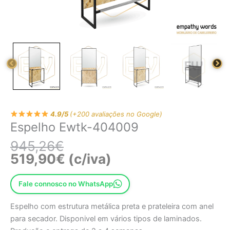
4.9/5
(+200 avaliações no Google)
Espelho Ewtk-404009
945,26
€
519,90
€
(c/iva)
Fale connosco no WhatsApp
Espelho com estrutura metálica preta e prateleira com anel
para secador. Disponivel em vários tipos de laminados.