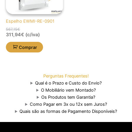
Espelho EWMI-RE-0901
567,15
€
311,94
€
(c/iva)
Comprar
Perguntas Frequentes!
Qual é o Prazo e Custo do Envio?
O Mobiliário vem Montado?
Os Produtos tem Garantia?
Como Pagar em 3x ou 12x sem Juros?
Quais são as formas de Pagamento Disponíveis?