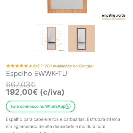
4.9/5
(+200 avaliações no Google)
Espelho EWWK-TU
667,03
€
192,00
€
(c/iva)
Fale connosco no WhatsApp
Espelho para cabeleireiros e barbearias. Estrutura interna
em aglomerado de alta densidade e moldura com