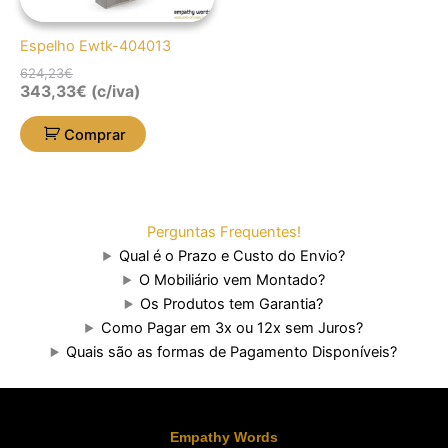
Espelho Ewtk-404013
624,23
€
343,33
€
(c/iva)
Comprar
Perguntas Frequentes!
Qual é o Prazo e Custo do Envio?
O Mobiliário vem Montado?
Os Produtos tem Garantia?
Como Pagar em 3x ou 12x sem Juros?
Quais são as formas de Pagamento Disponíveis?
Empathy Words