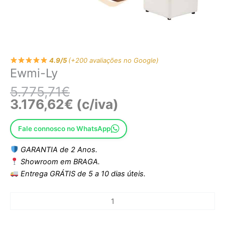
4.9/5
(+200 avaliações no Google)
Ewmi-Ly
5.775,71
€
3.176,62
€
(c/iva)
Fale connosco no WhatsApp
GARANTIA de 2 Anos.
Showroom em BRAGA.
Entrega GRÁTIS de 5 a 10 dias úteis.