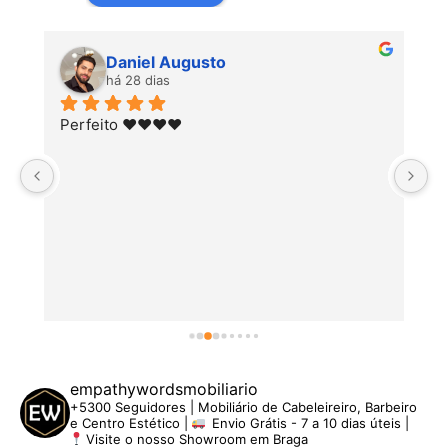
Daniel Augusto
há 28 dias
Perfeito ♥️♥️♥️♥️
empathywordsmobiliario
+5300 Seguidores | Mobiliário de Cabeleireiro, Barbeiro
e Centro Estético |
Envio Grátis - 7 a 10 dias úteis |
Visite o nosso Showroom em Braga