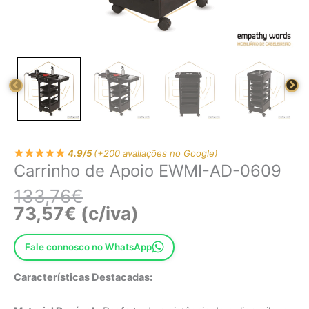
4.9/5
(+200 avaliações no Google)
Carrinho de Apoio EWMI-AD-0609
133,76
€
73,57
€
(c/iva)
Fale connosco no WhatsApp
Características Destacadas: