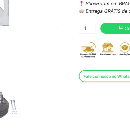
Showroom em BRAG
Entrega GRÁTIS de 5 
C
Fale connosco no What