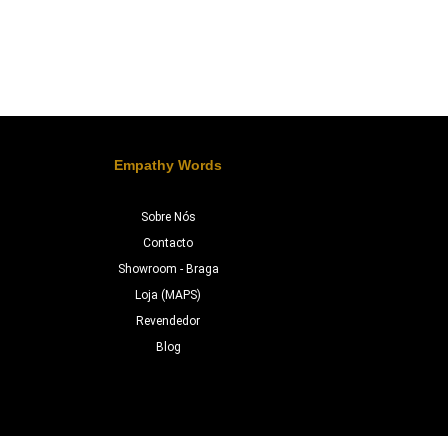
Empathy Words
Sobre Nós
Contacto
Showroom - Braga
Loja (MAPS)
Revendedor
Blog