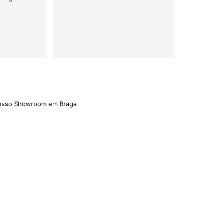
trelas
nosso Showroom em Braga