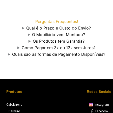
Perguntas Frequentes!
Qual é o Prazo e Custo do Envio?
O Mobiliário vem Montado?
Os Produtos tem Garantia?
Como Pagar em 3x ou 12x sem Juros?
Quais são as formas de Pagamento Disponíveis?
Produtos
Redes Sociais
Cabeleireiro
Instagram
Barbeiro
Facebook