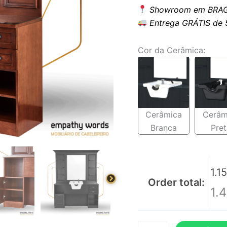
Showroom em BRAG
Entrega GRÁTIS de 5 
Cor da Cerâmica:
Cerâmica
Cerâm
Branca
Pret
1.1
Order total:
1.