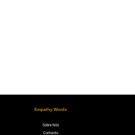
Empathy Words
Sobre Nós
Contacto