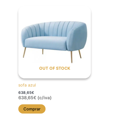
OUT OF STOCK
sofa azul
638,65
€
638,65
€
(c/iva)
Comprar