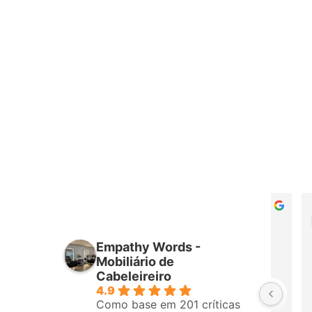
Daniel Augusto
há 24 dias
Empathy Words -
Perfeito ♥️♥️♥️♥️
Mobiliário de
Cabeleireiro
4.9
Como base em 201 críticas