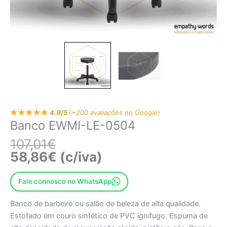
4.9/5
(+200 avaliações no Google)
Banco EWMI-LE-0504
107,01
€
58,86
€
(c/iva)
Fale connosco no WhatsApp
Banco de barbeiro ou salão de beleza de alta qualidade.
Estofado em couro sintético de PVC ignífugo. Espuma de