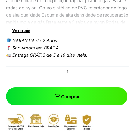
alta densidade de recuperação rápida. pistão a gás. Base e
rodas de nylon. Couro sintético de PVC retardador de fogo
de alta qualidade Espuma de alta densidade de recuperação
rápida mola de gás Base estrela 5 raios de nylon Rodas de
nylon destacáveis Unidade de embalagem em caixa de
Ver mais
papelão
GARANTIA de 2 Anos.
Showroom em BRAGA.
Entrega GRÁTIS de 5 a 10 dias úteis.
Comprar