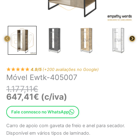
4.9/5
(+200 avaliações no Google)
Móvel Ewtk-405007
1.177,11
€
647,41
€
(c/iva)
Fale connosco no WhatsApp
Carro de apoio com gaveta de freio e anel para secador.
Disponível em vários tipos de laminado.