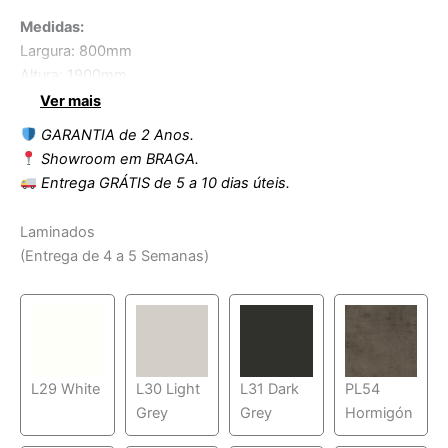
Medidas:
Largura: 800mm
Altura: 1900mm
Profundidade:500mm
Ver mais
GARANTIA de 2 Anos.
Showroom em BRAGA.
Entrega GRÁTIS de 5 a 10 dias úteis.
Laminados
(Entrega de 4 a 5 Semanas)
L29 White
L30 Light
L31 Dark
PL54
Grey
Grey
Hormigón