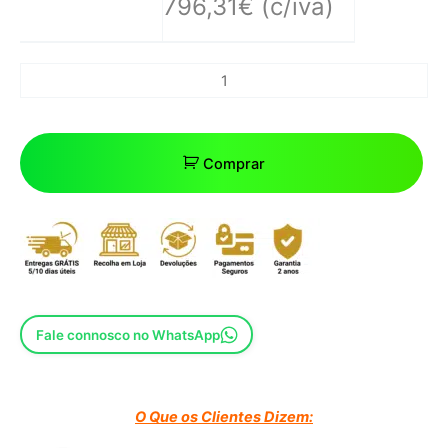
796,31
€
(c/iva)
Comprar
Fale connosco no WhatsApp
O Que os Clientes Dizem: