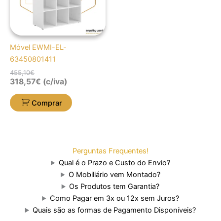
Móvel EWMI-EL-
63450801411
455,10
€
318,57
€
(c/iva)
Comprar
Perguntas Frequentes!
Qual é o Prazo e Custo do Envio?
O Mobiliário vem Montado?
Os Produtos tem Garantia?
Como Pagar em 3x ou 12x sem Juros?
Quais são as formas de Pagamento Disponíveis?