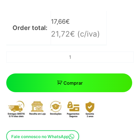
17,66
€
Order total:
21,72
€
(c/iva)
Comprar
Fale connosco no WhatsApp