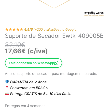
4.9/5
(+200 avaliações no Google)
Suporte de Secador Ewtk-409005B
32,10
€
17,66
€
(c/iva)
Fale connosco no WhatsApp
Anel de suporte de secador para montagem na parede.
GARANTIA de 2 Anos.
Showroom em BRAGA.
Entrega GRÁTIS de 5 a 10 dias úteis.
Entregas em 4 semanas