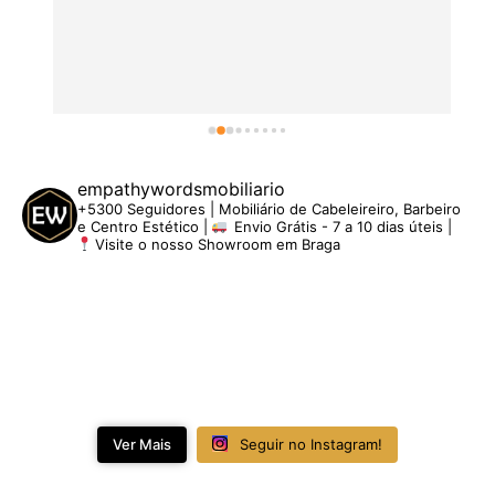
empathywordsmobiliario
+5300 Seguidores | Mobiliário de Cabeleireiro, Barbeiro
e Centro Estético |
Envio Grátis - 7 a 10 dias úteis |
Visite o nosso Showroom em Braga
Ver Mais
Seguir no Instagram!