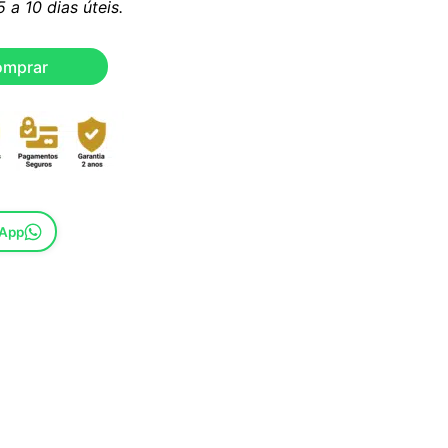
a 10 dias úteis.
omprar
sApp