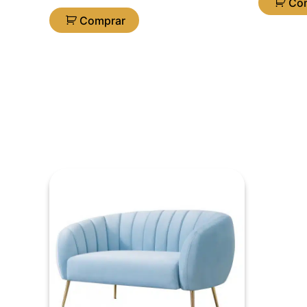
Co
Comprar