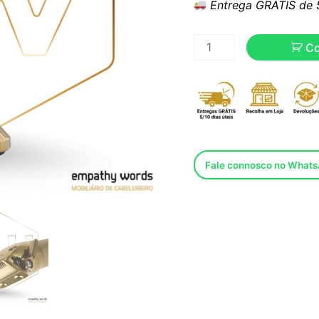
Entrega GRÁTIS de 5 
C
Fale connosco no What