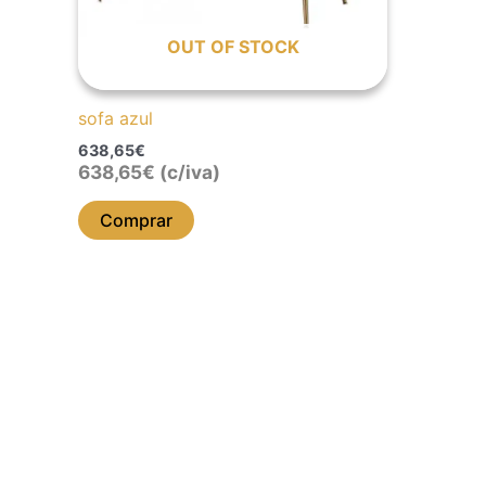
OUT OF STOCK
sofa azul
638,65
€
638,65
€
(c/iva)
Comprar