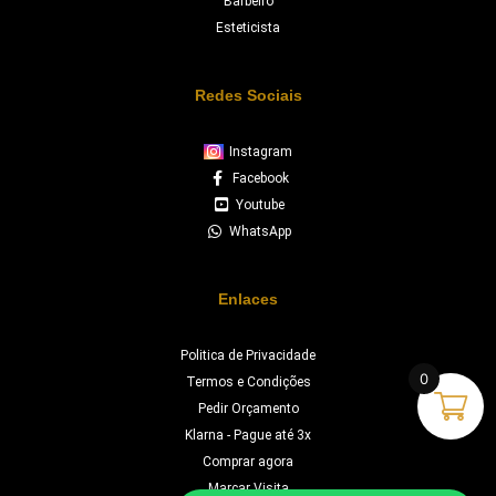
Barbeiro
Esteticista
Redes Sociais
Instagram
Facebook
Youtube
WhatsApp
Enlaces
Politica de Privacidade
0
Termos e Condições
Pedir Orçamento
Klarna - Pague até 3x
Comprar agora
Marcar Visita