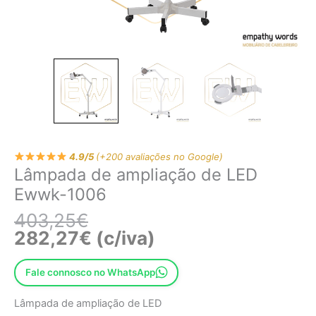
4.9/5
(+200 avaliações no Google)
Lâmpada de ampliação de LED
Ewwk-1006
403,25
€
282,27
€
(c/iva)
Fale connosco no WhatsApp
Lâmpada de ampliação de LED