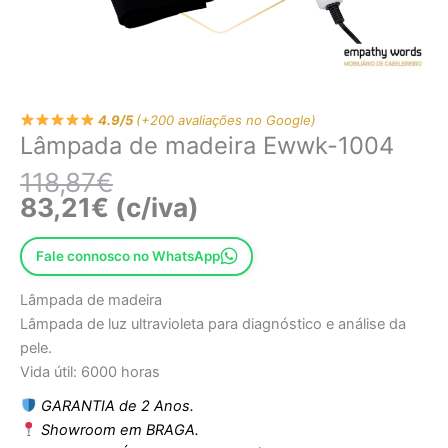
4.9/5
(+200 avaliações no Google)
Lâmpada de madeira Ewwk-1004
118,87
€
83,21
€
(c/iva)
Fale connosco no WhatsApp
Lâmpada de madeira
Lâmpada de luz ultravioleta para diagnóstico e análise da
pele.
Vida útil: 6000 horas
GARANTIA de 2 Anos.
Showroom em BRAGA.