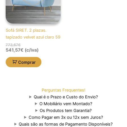
Sofá SIRET. 2 plazas.
tapizado velvet azul claro 59
773,67
€
541,57
€
(c/iva)
Comprar
Perguntas Frequentes!
Qual é o Prazo e Custo do Envio?
O Mobiliário vem Montado?
Os Produtos tem Garantia?
Como Pagar em 3x ou 12x sem Juros?
Quais são as formas de Pagamento Disponíveis?