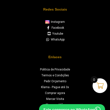
Redes Sociais
Instagram
Facebook
Youtube
WhatsApp
Enlaces
Politica de Privacidade
Termos e Condições
0
Pedir Orçamento
Klarna - Pague até 3x
Comprar agora
Marcar Visita
Chave na Mão
Fale connosco no WhatsApp