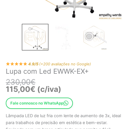
4.9/5
(+200 avaliações no Google)
Lupa com Led EWWK-EX+
230,00
€
115,00
€
(c/iva)
Fale connosco no WhatsApp
Lâmpada LED de luz fria com lente de aumento de 3x, ideal
para trabalhos de precisão em estética e bem-estar.