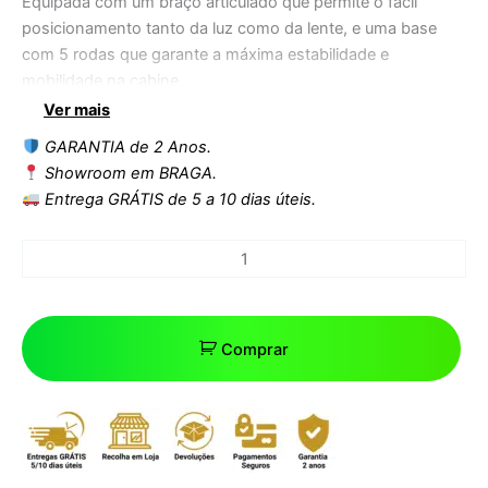
Equipada com um braço articulado que permite o fácil
posicionamento tanto da luz como da lente, e uma base
com 5 rodas que garante a máxima estabilidade e
mobilidade na cabine.
Ver mais
GARANTIA de 2 Anos.
Showroom em BRAGA.
Entrega GRÁTIS de 5 a 10 dias úteis.
Comprar