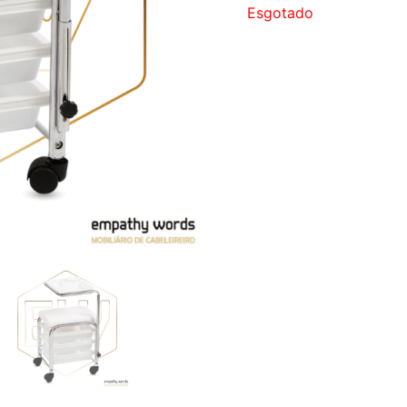
Esgotado