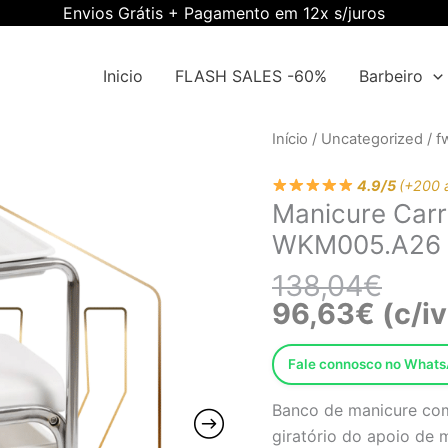
Envios Grátis + Pagamento em 12x s/juros
Inicio
FLASH SALES -60%
Barbeiro
O
O
Início
/
Uncategorized
/
f
preço
preço
origi
atual
4.9/5
(+200 
Manicure Car
era:
é:
138,0
96,63
WKM005.A26
138,04
€
96,63
€
(c/iv
Fale connosco no What
Banco de manicure com
giratório do apoio de 