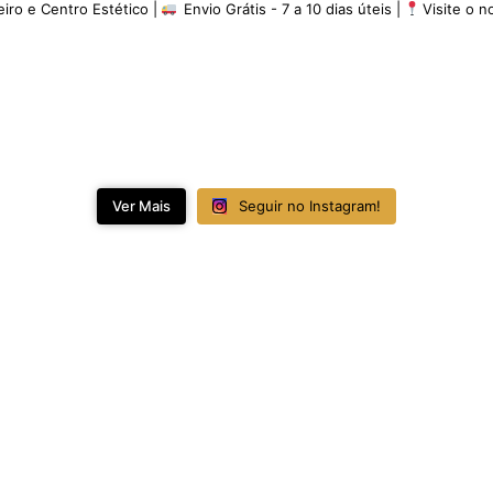
eiro e Centro Estético |
Envio Grátis - 7 a 10 dias úteis |
Visite o 
Ver Mais
Seguir no Instagram!