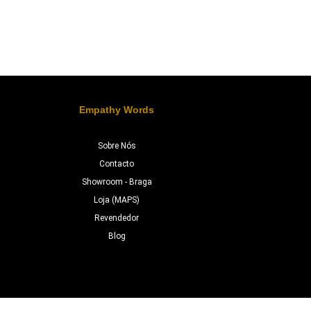
Empathy Words
Sobre Nós
Contacto
Showroom - Braga
Loja (MAPS)
Revendedor
Blog