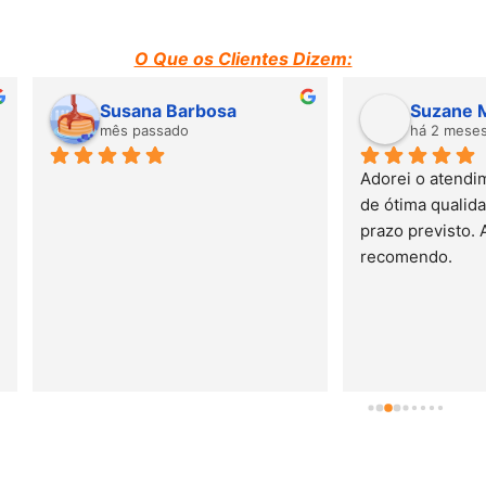
O Que os Clientes Dizem:
Susana Barbosa
Suzane Moraes
mês passado
há 2 meses
Adorei o atendimento. Mobili
de ótima qualidade. Entrega 
prazo previsto. Adorei e 
recomendo.