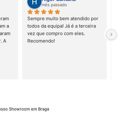
mês passado
mês
ram 
Sempre muito bem atendido por 
m a 
todos da equipa! Já é a terceira 
aram 
vez que compro com eles. 
 A 
Recomendo!
trelas
nosso Showroom em Braga