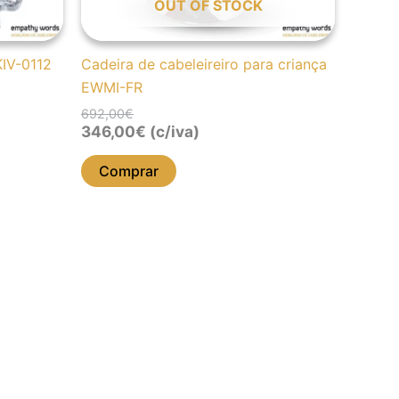
OUT OF STOCK
KIV-0112
Cadeira de cabeleireiro para criança
EWMI-FR
692,00
€
346,00
€
(c/iva)
Comprar