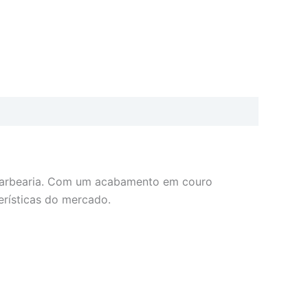
r barbearia. Com um acabamento em couro
erísticas do mercado.