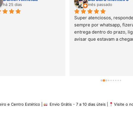
há 25 dias
mês passado
Super atenciosos, responde
sempre por whatsapp, fizera
entrega dentro do prazo, lig
avisar que estavam a chegar.
minha experiência é de 5 es
eiro e Centro Estético |
Envio Grátis - 7 a 10 dias úteis |
Visite o 