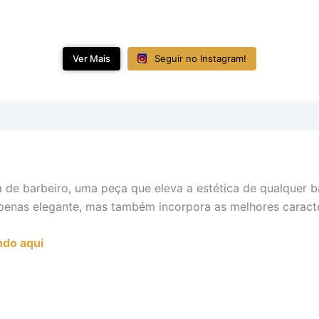
Ver Mais
Seguir no Instagram!
ra de barbeiro, uma peça que eleva a estética de qualque
 apenas elegante, mas também incorpora as melhores caract
ndo aqui