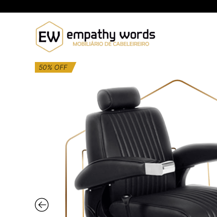
Skip
to
content
50% OFF