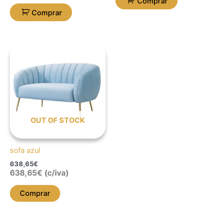
Comprar
Comprar
OUT OF STOCK
sofa azul
638,65
€
638,65
€
(c/iva)
Comprar