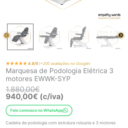
4.9/5
(+200 avaliações no Google)
Marquesa de Podologia Elétrica 3
motores EWWK-SYP
1.880,00
€
940,00
€
(c/iva)
Fale connosco no WhatsApp
Cadeira de podologia com estrutura robusta e 3 motores