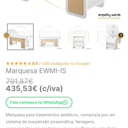
4.9/5
(+200 avaliações no Google)
Marquesa EWMI-IS
791,87
€
435,53
€
(c/iva)
Fale connosco no WhatsApp
Marquesa para tratamentos estéticos, composta por um
sistema de suspensão pneumática, ferragens,