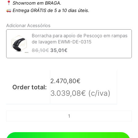
Showroom em BRAGA.
Entrega GRÁTIS de 5 a 10 dias úteis.
Adicionar Acessórios
Borracha para apoio de Pescoço em rampas
de lavagem EWMI-DE-0315
86,10
€
35,01
€
2.470,80
€
Order total:
3.039,08
€
(c/iva)