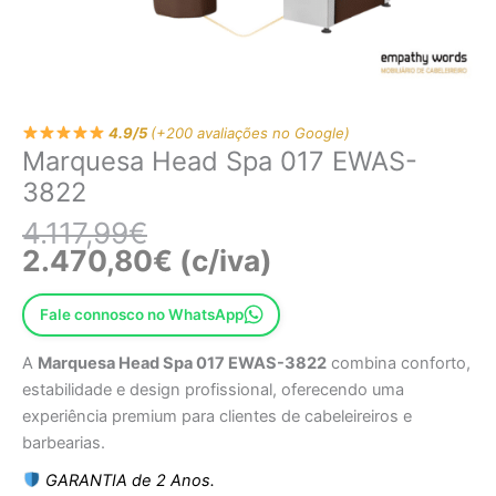
4.9/5
(+200 avaliações no Google)
Marquesa Head Spa 017 EWAS-
3822
4.117,99
€
2.470,80
€
(c/iva)
Fale connosco no WhatsApp
A
Marquesa Head Spa 017 EWAS-3822
combina conforto,
estabilidade e design profissional, oferecendo uma
experiência premium para clientes de cabeleireiros e
barbearias.
GARANTIA de 2 Anos.