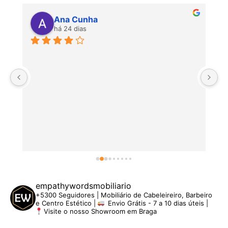
Ana Cunha
há 24 dias
P
empathywordsmobiliario
+5300 Seguidores | Mobiliário de Cabeleireiro, Barbeiro
e Centro Estético |
Envio Grátis - 7 a 10 dias úteis |
Visite o nosso Showroom em Braga