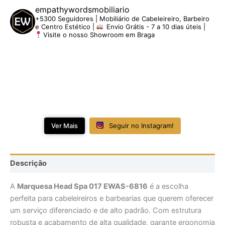
empathywordsmobiliario
+5300 Seguidores | Mobiliário de Cabeleireiro, Barbeiro
e Centro Estético |
Envio Grátis - 7 a 10 dias úteis |
Visite o nosso Showroom em Braga
Ver Mais
Seguir no Instagram!
Descrição
A
Marquesa Head Spa 017 EWAS-6816
é a escolha
perfeita para cabeleireiros e barbearias que querem oferecer
um serviço diferenciado e de alto padrão. Com estrutura
robusta e acabamento de alta qualidade, garante ergonomia