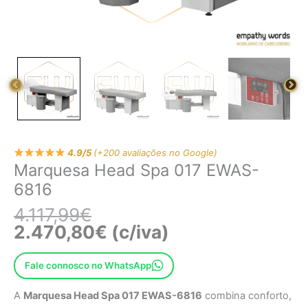
4.9/5
(+200 avaliações no Google)
Marquesa Head Spa 017 EWAS-
6816
4.117,99
€
2.470,80
€
(c/iva)
Fale connosco no WhatsApp
A
Marquesa Head Spa 017 EWAS-6816
combina conforto,