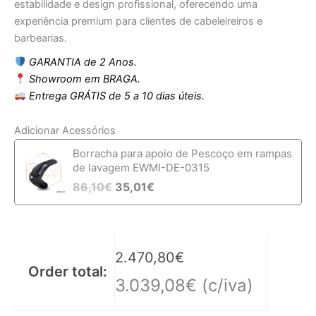
estabilidade e design profissional, oferecendo uma
experiência premium para clientes de cabeleireiros e
barbearias.
GARANTIA de 2 Anos.
Showroom em BRAGA.
Entrega GRÁTIS de 5 a 10 dias úteis.
Adicionar Acessórios
Borracha para apoio de Pescoço em rampas
de lavagem EWMI-DE-0315
86,10
€
35,01
€
2.470,80
€
Order total:
3.039,08
€
(c/iva)