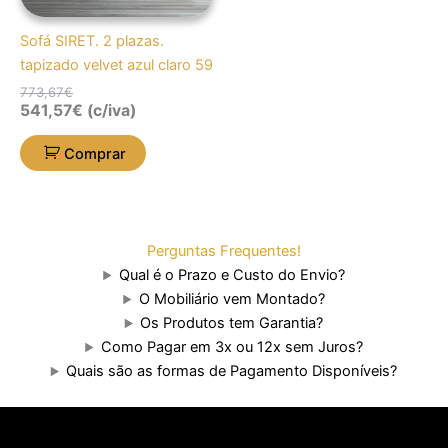
Sofá SIRET. 2 plazas.
tapizado velvet azul claro 59
773,67
€
541,57
€
(c/iva)
Comprar
Perguntas Frequentes!
Qual é o Prazo e Custo do Envio?
O Mobiliário vem Montado?
Os Produtos tem Garantia?
Como Pagar em 3x ou 12x sem Juros?
Quais são as formas de Pagamento Disponíveis?