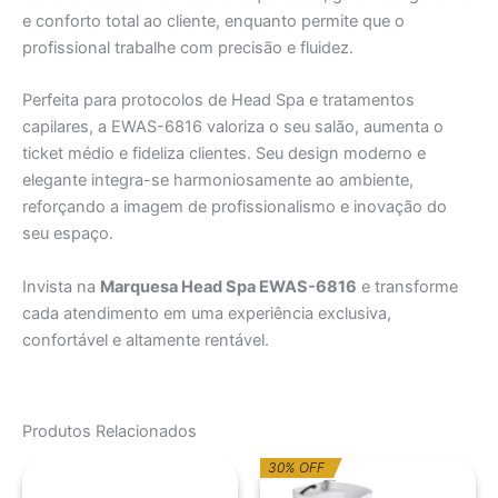
e conforto total ao cliente, enquanto permite que o
profissional trabalhe com precisão e fluidez.
Perfeita para protocolos de Head Spa e tratamentos
capilares, a EWAS-6816 valoriza o seu salão, aumenta o
ticket médio e fideliza clientes. Seu design moderno e
elegante integra-se harmoniosamente ao ambiente,
reforçando a imagem de profissionalismo e inovação do
seu espaço.
Invista na
Marquesa Head Spa EWAS-6816
e transforme
cada atendimento em uma experiência exclusiva,
confortável e altamente rentável.
Produtos Relacionados
O
O
30% OFF
preço
preço