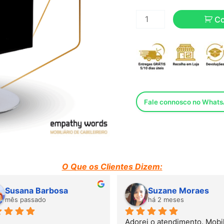
C
Fale connosco no What
O Que os Clientes Dizem:
Susana Barbosa
Suzane Moraes
mês passado
há 2 meses
Adorei o atendimento. Mobili