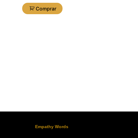
Comprar
Empathy Words