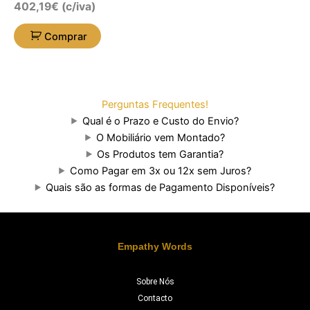
402,19
€
(c/iva)
Comprar
Perguntas Frequentes!
Qual é o Prazo e Custo do Envio?
O Mobiliário vem Montado?
Os Produtos tem Garantia?
Como Pagar em 3x ou 12x sem Juros?
Quais são as formas de Pagamento Disponíveis?
Empathy Words
Sobre Nós
Contacto