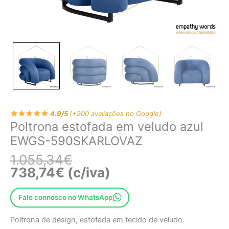
4.9/5
(+200 avaliações no Google)
Poltrona estofada em veludo azul
EWGS-590SKARLOVAZ
1.055,34
€
738,74
€
(c/iva)
Fale connosco no WhatsApp
Poltrona de design, estofada em tecido de veludo