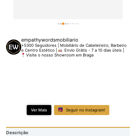
empathywordsmobiliario
+5300 Seguidores | Mobiliário de Cabeleireiro, Barbeiro
e Centro Estético |
Envio Grátis - 7 a 10 dias úteis |
Visite o nosso Showroom em Braga
Ver Mais
Seguir no Instagram!
Descrição